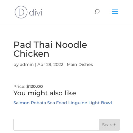
Pad Thai Noodle
Chicken
by
admin
|
Apr 29, 2022
|
Main Dishes
Price:
$120.00
You might also like
Salmon Robata
Sea Food Linguine
Light Bowl
Search