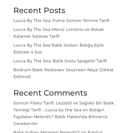
Recent Posts
Lucca By The Sea: Füme Somon Terrine Tarifi
Lucca By The Sea Menü: Limonlu ve Rokalı
Kalamar Salatası Tarifi
Lucca By The Sea Balık Sosları: Balığa Eşlik
Edecek 4 Sos
Lucca By The Sea: Balık Soslu Spagetti Tarifi
Bodrum Balık Restoranı Seçerken Neye Dikkat
Edilmeli
Recent Comments
Somon Fileto Tarifi: Lezzetli ve Sağlıklı Bir Balık
Yemeği Tarifi - Lucca by the Sea
on
Balığın
Faydaları Nelerdir? Balık Hakkında Bilmeniz
Gerekenler
Balık Sofrası Mezeleri Nelerdir?
on
Balığın