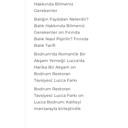
Hakkında Bilmeniz
Gerekenler
Balığın Faydaları Nelerdir?
Balık Hakkında Bilmeniz
Gerekenler
on
Fırında
Balık Nasıl Pişirilir? Fırında
Balık Tarifi
Bodrum'da Romantik Bir
Akşam Yemeği: Lucca'da
Harika Bir Akşam
on
Bodrum Restoran
Tavsiyesi: Lucca Farkı
Bodrum Restoran
Tavsiyesi: Lucca Farkı
on
Lucca Bodrum: Kaliteyi
manzarayla birleştirdik