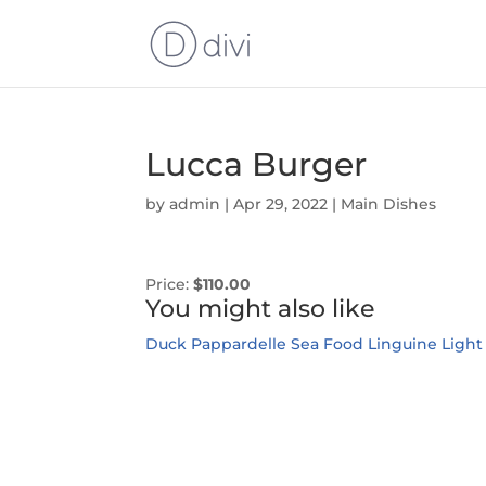
Lucca Burger
by
admin
|
Apr 29, 2022
|
Main Dishes
Price:
$110.00
You might also like
Duck Pappardelle
Sea Food Linguine
Light