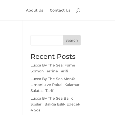
About Us
Contact Us
Search
Recent Posts
Lucca By The Sea: Füme
Somon Terrine Tarifi
Lucca By The Sea Menü:
Limonlu ve Rokalı Kalamar
Salatası Tarifi
Lucca By The Sea Balık
Sosları: Balığa Eşlik Edecek
4 Sos