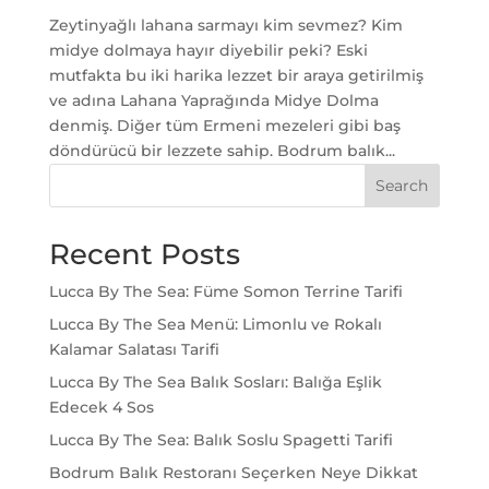
Zeytinyağlı lahana sarmayı kim sevmez? Kim
midye dolmaya hayır diyebilir peki? Eski
mutfakta bu iki harika lezzet bir araya getirilmiş
ve adına Lahana Yaprağında Midye Dolma
denmiş. Diğer tüm Ermeni mezeleri gibi baş
döndürücü bir lezzete sahip. Bodrum balık...
Search
Recent Posts
Lucca By The Sea: Füme Somon Terrine Tarifi
Lucca By The Sea Menü: Limonlu ve Rokalı
Kalamar Salatası Tarifi
Lucca By The Sea Balık Sosları: Balığa Eşlik
Edecek 4 Sos
Lucca By The Sea: Balık Soslu Spagetti Tarifi
Bodrum Balık Restoranı Seçerken Neye Dikkat