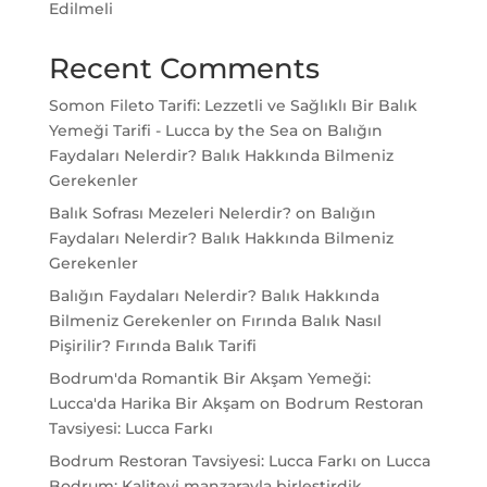
Edilmeli
Recent Comments
Somon Fileto Tarifi: Lezzetli ve Sağlıklı Bir Balık
Yemeği Tarifi - Lucca by the Sea
on
Balığın
Faydaları Nelerdir? Balık Hakkında Bilmeniz
Gerekenler
Balık Sofrası Mezeleri Nelerdir?
on
Balığın
Faydaları Nelerdir? Balık Hakkında Bilmeniz
Gerekenler
Balığın Faydaları Nelerdir? Balık Hakkında
Bilmeniz Gerekenler
on
Fırında Balık Nasıl
Pişirilir? Fırında Balık Tarifi
Bodrum'da Romantik Bir Akşam Yemeği:
Lucca'da Harika Bir Akşam
on
Bodrum Restoran
Tavsiyesi: Lucca Farkı
Bodrum Restoran Tavsiyesi: Lucca Farkı
on
Lucca
Bodrum: Kaliteyi manzarayla birleştirdik