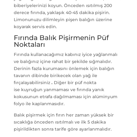
biberiyelerinizi koyun. Önceden ısıtılmış 200
derece fırında, yaklaşık 40-45 dakika pişirin.
Limonunuzu dilimleyin pişen balığın üzerine
koyarak servis edin.
Fırında Balık Pişirmenin Püf
Noktaları
Fırında kullanacağımız kabınız iyice yağlanmalı
ve balığınız içine rahat bir şekilde sığmalıdır.
Derinin fazla kurumasını önlemek için balığın
tavanın dibinde birikecek olan yağ ile
fırçalayabilirsiniz
.
Diğer bir püf nokta
ise kuyruğun yanmaması ve fırında yanık
kokusunun etrafa dağılmaması için alüminyum
folyo ile kaplanmasıdır.
Balık pişirmek için fırın her zaman yüksek bir
sıcaklığa önceden ısıtılmalı ve ilk 5 dakika
pişirildikten sonra tarife göre ayarlanmalıdır.