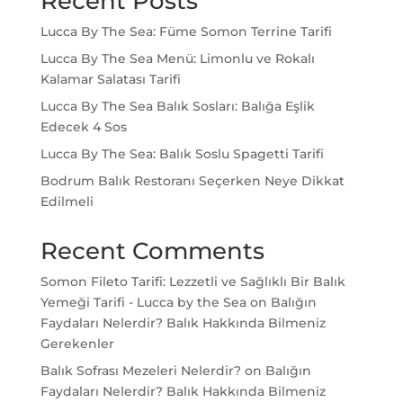
Recent Posts
Lucca By The Sea: Füme Somon Terrine Tarifi
Lucca By The Sea Menü: Limonlu ve Rokalı
Kalamar Salatası Tarifi
Lucca By The Sea Balık Sosları: Balığa Eşlik
Edecek 4 Sos
Lucca By The Sea: Balık Soslu Spagetti Tarifi
Bodrum Balık Restoranı Seçerken Neye Dikkat
Edilmeli
Recent Comments
Somon Fileto Tarifi: Lezzetli ve Sağlıklı Bir Balık
Yemeği Tarifi - Lucca by the Sea
on
Balığın
Faydaları Nelerdir? Balık Hakkında Bilmeniz
Gerekenler
Balık Sofrası Mezeleri Nelerdir?
on
Balığın
Faydaları Nelerdir? Balık Hakkında Bilmeniz