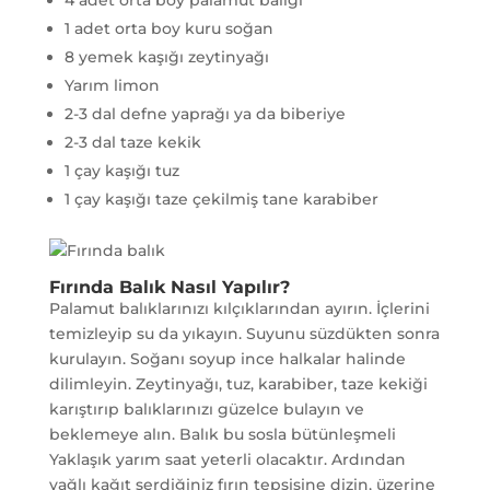
1 adet orta boy kuru soğan
8 yemek kaşığı zeytinyağı
Yarım limon
2-3 dal defne yaprağı ya da biberiye
2-3 dal taze kekik
1 çay kaşığı tuz
1 çay kaşığı taze çekilmiş tane karabiber
Fırında Balık Nasıl Yapılır?
Palamut balıklarınızı kılçıklarından ayırın. İçlerini
temizleyip su da yıkayın. Suyunu süzdükten sonra
kurulayın. Soğanı soyup ince halkalar halinde
dilimleyin. Zeytinyağı, tuz, karabiber, taze kekiği
karıştırıp balıklarınızı güzelce bulayın ve
beklemeye alın. Balık bu sosla bütünleşmeli
Yaklaşık yarım saat yeterli olacaktır. Ardından
yağlı kağıt serdiğiniz fırın tepsisine dizin, üzerine