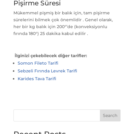
Pişirme Süresi
Mükemmel
pişmiş bir balık
için,
tam pişirme
sürelerini
bilmek çok önemlidir . Genel olarak,
her bir kg balık için 200°’de (konveksiyonlu
fırında 180°)
25 dakika
kabul edilir .
İlginizi çekebilecek diğer tarifler:
Somon Fileto Tarifi
Sebzeli Fırında Levrek Tarifi
Karides Tava Tarifi
Search