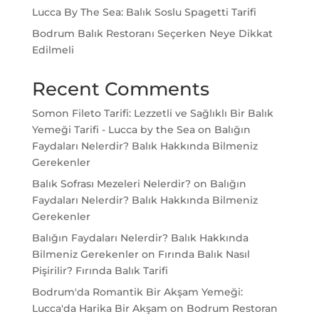
Lucca By The Sea: Balık Soslu Spagetti Tarifi
Bodrum Balık Restoranı Seçerken Neye Dikkat
Edilmeli
Recent Comments
Somon Fileto Tarifi: Lezzetli ve Sağlıklı Bir Balık
Yemeği Tarifi - Lucca by the Sea
on
Balığın
Faydaları Nelerdir? Balık Hakkında Bilmeniz
Gerekenler
Balık Sofrası Mezeleri Nelerdir?
on
Balığın
Faydaları Nelerdir? Balık Hakkında Bilmeniz
Gerekenler
Balığın Faydaları Nelerdir? Balık Hakkında
Bilmeniz Gerekenler
on
Fırında Balık Nasıl
Pişirilir? Fırında Balık Tarifi
Bodrum'da Romantik Bir Akşam Yemeği:
Lucca'da Harika Bir Akşam
on
Bodrum Restoran