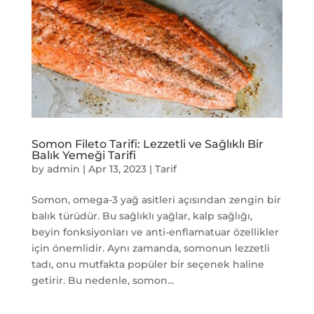
Somon Fileto Tarifi: Lezzetli ve Sağlıklı Bir
Balık Yemeği Tarifi
by
admin
|
Apr 13, 2023
|
Tarif
Somon, omega-3 yağ asitleri açısından zengin bir
balık türüdür. Bu sağlıklı yağlar, kalp sağlığı,
beyin fonksiyonları ve anti-enflamatuar özellikler
için önemlidir. Aynı zamanda, somonun lezzetli
tadı, onu mutfakta popüler bir seçenek haline
getirir. Bu nedenle, somon...