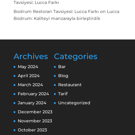
Tavsiyesi: Lucca Farkı
Bodrum Restoran Tavsiyesi: Lucca Farkı
on
Lucca
Bodrum: Kaliteyi manzarayla birleştirdik
Archives
Categories
May 2024
Bar
April 2024
Blog
March 2024
Restaurant
February 2024
Tarif
January 2024
Uncategorized
December 2023
November 2023
October 2023