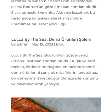
lezzetlerini sunan bir deniz ürünleri restoranı
olarak Bodrum’un gözde mekanlarından biridir.
Sıcak atmosferi ve enfes Akdeniz lezzetleri, bu
restoranda bir araya gelerek misafirlere
unutulmaz bir lezzet yolculuğu...
Lucca By The Sea: Deniz Ürünleri Şöleni
by
admin
|
May 15, 2023
|
Blog
Lucca By The Sea, Bodrum’un gözde deniz
ürünleri restoranlarından biridir. Bu şık ve zarif
mekan, Akdeniz mutfağının en taze ve lezzetli
deniz ürünlerini sunarak misafirlerini unutulmaz
bir deneyime davet ediyor. Denize sıfır konumu
ve rahatlatıcı ambiyansıyla,...