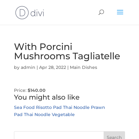
With Porcini
Mushrooms Tagliatelle
by
admin
|
Apr 28, 2022
|
Main Dishes
Price:
$140.00
You might also like
Sea Food Risotto
Pad Thai Noodle Prawn
Pad Thai Noodle Vegetable
Search