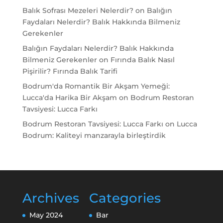
Balık Sofrası Mezeleri Nelerdir?
on
Balığın
Faydaları Nelerdir? Balık Hakkında Bilmeniz
Gerekenler
Balığın Faydaları Nelerdir? Balık Hakkında
Bilmeniz Gerekenler
on
Fırında Balık Nasıl
Pişirilir? Fırında Balık Tarifi
Bodrum'da Romantik Bir Akşam Yemeği:
Lucca'da Harika Bir Akşam
on
Bodrum Restoran
Tavsiyesi: Lucca Farkı
Bodrum Restoran Tavsiyesi: Lucca Farkı
on
Lucca
Bodrum: Kaliteyi manzarayla birleştirdik
Archives
Categories
May 2024
Bar