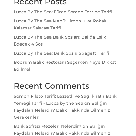
Recent Posts
Lucca By The Sea: Füme Somon Terrine Tarifi
Lucca By The Sea Menü: Limonlu ve Rokalı
Kalamar Salatası Tarifi
Lucca By The Sea Balık Sosları: Balığa Eşlik
Edecek 4 Sos
Lucca By The Sea: Balık Soslu Spagetti Tarifi
Bodrum Balık Restoranı Seçerken Neye Dikkat
Edilmeli
Recent Comments
Somon Fileto Tarifi: Lezzetli ve Sağlıklı Bir Balık
Yemeği Tarifi - Lucca by the Sea
on
Balığın
Faydaları Nelerdir? Balık Hakkında Bilmeniz
Gerekenler
Balık Sofrası Mezeleri Nelerdir?
on
Balığın
Faydaları Nelerdir? Balık Hakkında Bilmeniz