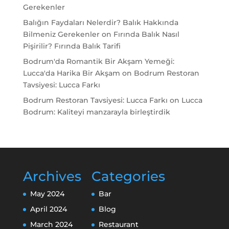
Gerekenler
Balığın Faydaları Nelerdir? Balık Hakkında
Bilmeniz Gerekenler
on
Fırında Balık Nasıl
Pişirilir? Fırında Balık Tarifi
Bodrum'da Romantik Bir Akşam Yemeği:
Lucca'da Harika Bir Akşam
on
Bodrum Restoran
Tavsiyesi: Lucca Farkı
Bodrum Restoran Tavsiyesi: Lucca Farkı
on
Lucca
Bodrum: Kaliteyi manzarayla birleştirdik
Archives
Categories
May 2024
Bar
April 2024
Blog
March 2024
Restaurant