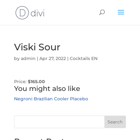
Viski Sour
by
admin
|
Apr 27, 2022
|
Cocktails EN
Price:
$165.00
You might also like
Negroni
Brazilian Cooler
Placebo
Search