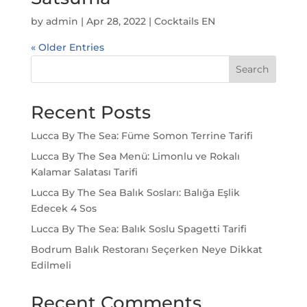
by
admin
|
Apr 28, 2022
|
Cocktails EN
« Older Entries
Search
Recent Posts
Lucca By The Sea: Füme Somon Terrine Tarifi
Lucca By The Sea Menü: Limonlu ve Rokalı
Kalamar Salatası Tarifi
Lucca By The Sea Balık Sosları: Balığa Eşlik
Edecek 4 Sos
Lucca By The Sea: Balık Soslu Spagetti Tarifi
Bodrum Balık Restoranı Seçerken Neye Dikkat
Edilmeli
Recent Comments