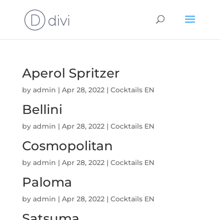
Aperol Spritzer
by
admin
|
Apr 28, 2022
|
Cocktails EN
Bellini
by
admin
|
Apr 28, 2022
|
Cocktails EN
Cosmopolitan
by
admin
|
Apr 28, 2022
|
Cocktails EN
Paloma
by
admin
|
Apr 28, 2022
|
Cocktails EN
Satsuma