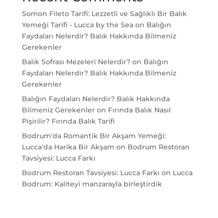
Somon Fileto Tarifi: Lezzetli ve Sağlıklı Bir Balık
Yemeği Tarifi - Lucca by the Sea
on
Balığın
Faydaları Nelerdir? Balık Hakkında Bilmeniz
Gerekenler
Balık Sofrası Mezeleri Nelerdir?
on
Balığın
Faydaları Nelerdir? Balık Hakkında Bilmeniz
Gerekenler
Balığın Faydaları Nelerdir? Balık Hakkında
Bilmeniz Gerekenler
on
Fırında Balık Nasıl
Pişirilir? Fırında Balık Tarifi
Bodrum'da Romantik Bir Akşam Yemeği:
Lucca'da Harika Bir Akşam
on
Bodrum Restoran
Tavsiyesi: Lucca Farkı
Bodrum Restoran Tavsiyesi: Lucca Farkı
on
Lucca
Bodrum: Kaliteyi manzarayla birleştirdik