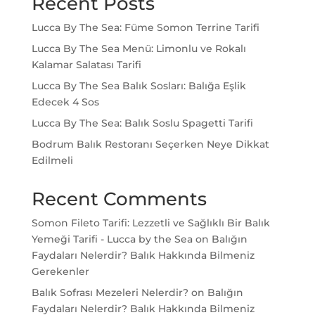
Recent Posts
Lucca By The Sea: Füme Somon Terrine Tarifi
Lucca By The Sea Menü: Limonlu ve Rokalı
Kalamar Salatası Tarifi
Lucca By The Sea Balık Sosları: Balığa Eşlik
Edecek 4 Sos
Lucca By The Sea: Balık Soslu Spagetti Tarifi
Bodrum Balık Restoranı Seçerken Neye Dikkat
Edilmeli
Recent Comments
Somon Fileto Tarifi: Lezzetli ve Sağlıklı Bir Balık
Yemeği Tarifi - Lucca by the Sea
on
Balığın
Faydaları Nelerdir? Balık Hakkında Bilmeniz
Gerekenler
Balık Sofrası Mezeleri Nelerdir?
on
Balığın
Faydaları Nelerdir? Balık Hakkında Bilmeniz