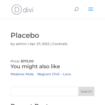
Placebo
by
admin
|
Apr 27, 2022
|
Cocktails
Price:
$175.00
You might also like
Moskow Mule
Negroni
Chili – Loco
Search