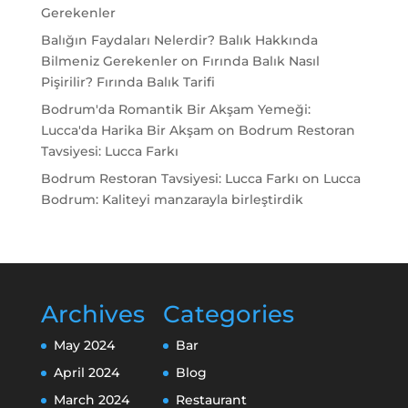
Gerekenler
Balığın Faydaları Nelerdir? Balık Hakkında
Bilmeniz Gerekenler
on
Fırında Balık Nasıl
Pişirilir? Fırında Balık Tarifi
Bodrum'da Romantik Bir Akşam Yemeği:
Lucca'da Harika Bir Akşam
on
Bodrum Restoran
Tavsiyesi: Lucca Farkı
Bodrum Restoran Tavsiyesi: Lucca Farkı
on
Lucca
Bodrum: Kaliteyi manzarayla birleştirdik
Archives
Categories
May 2024
Bar
April 2024
Blog
March 2024
Restaurant