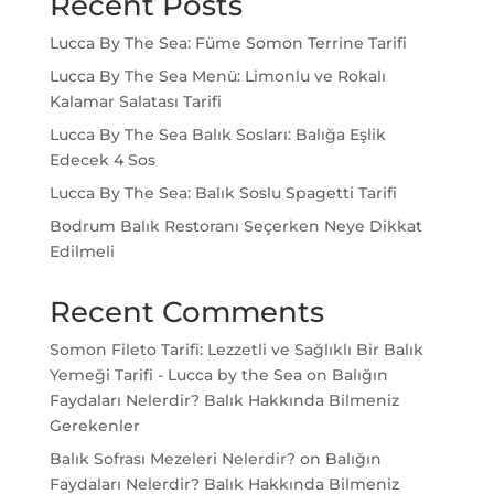
Recent Posts
Lucca By The Sea: Füme Somon Terrine Tarifi
Lucca By The Sea Menü: Limonlu ve Rokalı
Kalamar Salatası Tarifi
Lucca By The Sea Balık Sosları: Balığa Eşlik
Edecek 4 Sos
Lucca By The Sea: Balık Soslu Spagetti Tarifi
Bodrum Balık Restoranı Seçerken Neye Dikkat
Edilmeli
Recent Comments
Somon Fileto Tarifi: Lezzetli ve Sağlıklı Bir Balık
Yemeği Tarifi - Lucca by the Sea
on
Balığın
Faydaları Nelerdir? Balık Hakkında Bilmeniz
Gerekenler
Balık Sofrası Mezeleri Nelerdir?
on
Balığın
Faydaları Nelerdir? Balık Hakkında Bilmeniz