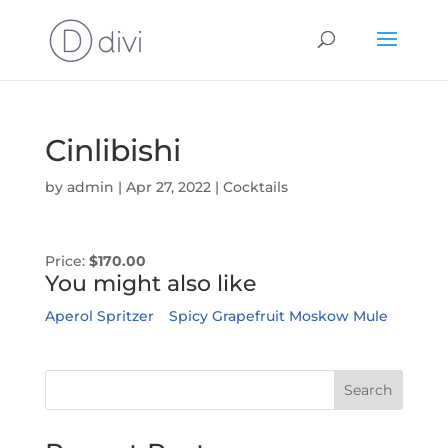
Cinlibishi
by
admin
|
Apr 27, 2022
|
Cocktails
Price:
$170.00
You might also like
Aperol Spritzer
Spicy Grapefruit
Moskow Mule
Search