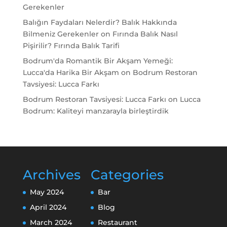
Gerekenler
Balığın Faydaları Nelerdir? Balık Hakkında
Bilmeniz Gerekenler
on
Fırında Balık Nasıl
Pişirilir? Fırında Balık Tarifi
Bodrum'da Romantik Bir Akşam Yemeği:
Lucca'da Harika Bir Akşam
on
Bodrum Restoran
Tavsiyesi: Lucca Farkı
Bodrum Restoran Tavsiyesi: Lucca Farkı
on
Lucca
Bodrum: Kaliteyi manzarayla birleştirdik
Archives
Categories
May 2024
Bar
April 2024
Blog
March 2024
Restaurant