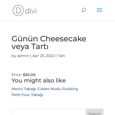
Günün Cheesecake
veya Tartı
by
admin
|
Apr 25, 2022
|
Tatlı
Price:
$65.00
You might also like
Mochi Tabağı 3 Adet
Muzlu Pudding
Petit Four Tabağı
Search