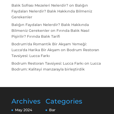
Balık Sofrası Mezeleri Nelerdir?
on
Balığın
Faydaları Nelerdir? Balık Hakkında Bilmeniz
Gerekenler
Balığın Faydaları Nelerdir? Balık Hakkında
Bilmeniz Gerekenler
on
Fırında Balık Nasıl
Pişirilir? Fırında Balık Tarifi
Bodrum'da Romantik Bir Akşam Yemeği:
Lucca'da Harika Bir Akşam
on
Bodrum Restoran
Tavsiyesi: Lucca Farkı
Bodrum Restoran Tavsiyesi: Lucca Farkı
on
Lucca
Bodrum: Kaliteyi manzarayla birleştirdik
Archives
Categories
May 2024
Bar