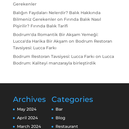
Gerekenler
Balığın Faydaları Nelerdir? Balık Hakkında
Bilmeniz Gerekenler
on
Fırında Balık Nasıl
Pişirilir? Fırında Balık Tarifi
Bodrum'da Romantik Bir Akşam Yemeği:
Lucca'da Harika Bir Akşam
on
Bodrum Restoran
Tavsiyesi: Lucca Farkı
Bodrum Restoran Tavsiyesi: Lucca Farkı
on
Lucca
Bodrum: Kaliteyi manzarayla birleştirdik
Archives
Categories
May 2024
Bar
April 2024
Blog
March 2024
Restaurant