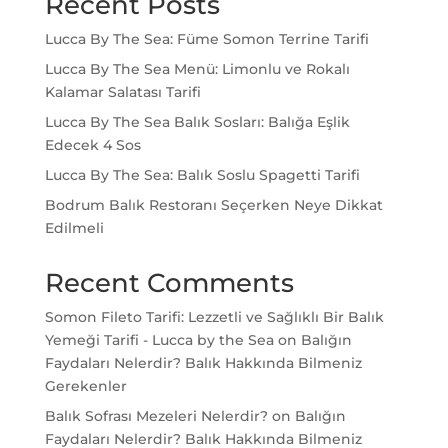
Recent Posts
Lucca By The Sea: Füme Somon Terrine Tarifi
Lucca By The Sea Menü: Limonlu ve Rokalı
Kalamar Salatası Tarifi
Lucca By The Sea Balık Sosları: Balığa Eşlik
Edecek 4 Sos
Lucca By The Sea: Balık Soslu Spagetti Tarifi
Bodrum Balık Restoranı Seçerken Neye Dikkat
Edilmeli
Recent Comments
Somon Fileto Tarifi: Lezzetli ve Sağlıklı Bir Balık
Yemeği Tarifi - Lucca by the Sea
on
Balığın
Faydaları Nelerdir? Balık Hakkında Bilmeniz
Gerekenler
Balık Sofrası Mezeleri Nelerdir?
on
Balığın
Faydaları Nelerdir? Balık Hakkında Bilmeniz