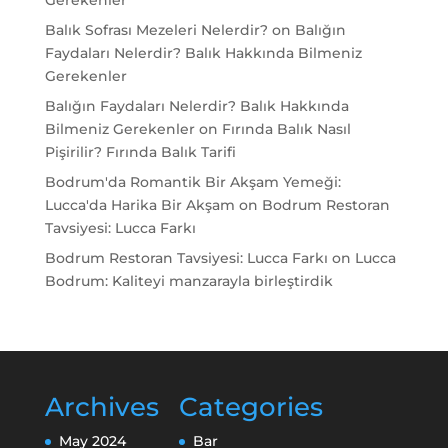
Gerekenler
Balık Sofrası Mezeleri Nelerdir?
on
Balığın
Faydaları Nelerdir? Balık Hakkında Bilmeniz
Gerekenler
Balığın Faydaları Nelerdir? Balık Hakkında
Bilmeniz Gerekenler
on
Fırında Balık Nasıl
Pişirilir? Fırında Balık Tarifi
Bodrum'da Romantik Bir Akşam Yemeği:
Lucca'da Harika Bir Akşam
on
Bodrum Restoran
Tavsiyesi: Lucca Farkı
Bodrum Restoran Tavsiyesi: Lucca Farkı
on
Lucca
Bodrum: Kaliteyi manzarayla birleştirdik
Archives
Categories
May 2024
Bar