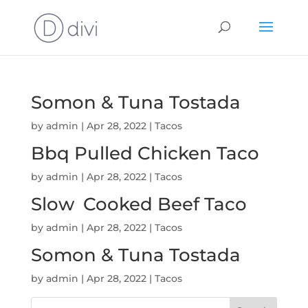
Somon & Tuna Tostada
by
admin
|
Apr 28, 2022
|
Tacos
Bbq Pulled Chicken Taco
by
admin
|
Apr 28, 2022
|
Tacos
Slow Cooked Beef Taco
by
admin
|
Apr 28, 2022
|
Tacos
Somon & Tuna Tostada
by
admin
|
Apr 28, 2022
|
Tacos