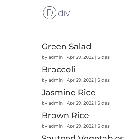
Green Salad
by
admin
|
Apr 29, 2022
|
Sides
Broccoli
by
admin
|
Apr 29, 2022
|
Sides
Jasmine Rice
by
admin
|
Apr 29, 2022
|
Sides
Brown Rice
by
admin
|
Apr 29, 2022
|
Sides
Sauteed Vegetables