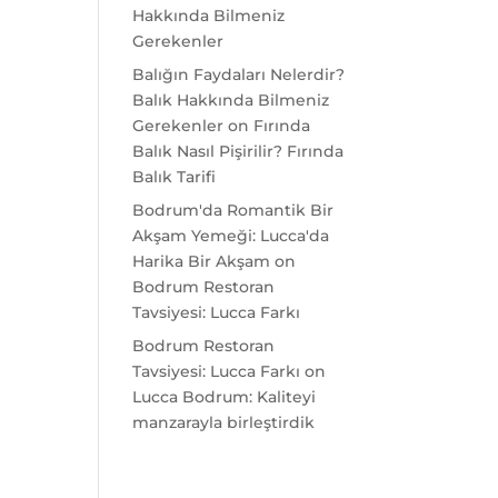
Hakkında Bilmeniz
Gerekenler
Balığın Faydaları Nelerdir?
Balık Hakkında Bilmeniz
Gerekenler
on
Fırında
Balık Nasıl Pişirilir? Fırında
Balık Tarifi
Bodrum'da Romantik Bir
Akşam Yemeği: Lucca'da
Harika Bir Akşam
on
Bodrum Restoran
Tavsiyesi: Lucca Farkı
Bodrum Restoran
Tavsiyesi: Lucca Farkı
on
Lucca Bodrum: Kaliteyi
manzarayla birleştirdik