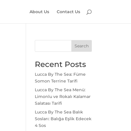
About Us
Contact Us
Search
Recent Posts
Lucca By The Sea: Füme
Somon Terrine Tarifi
Lucca By The Sea Menü:
Limonlu ve Rokalı Kalamar
Salatası Tarifi
Lucca By The Sea Balık
Sosları: Balığa Eşlik Edecek
4 Sos