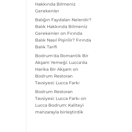
Hakkında Bilmeniz
Gerekenler
Balığın Faydaları Nelerdir?
Balık Hakkında Bilmeniz
Gerekenler
on
Fırında
Balık Nasıl Pişirilir? Fırında
Balık Tarifi
Bodrum'da Romantik Bir
Akşam Yemeği: Lucca'da
Harika Bir Akşam
on
Bodrum Restoran
Tavsiyesi: Lucca Farkı
Bodrum Restoran
Tavsiyesi: Lucca Farkı
on
Lucca Bodrum: Kaliteyi
manzarayla birleştirdik