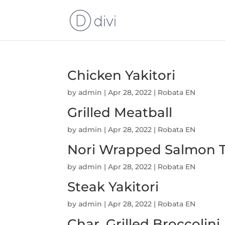
Chicken Yakitori
by
admin
|
Apr 28, 2022
|
Robata EN
Grilled Meatball
by
admin
|
Apr 28, 2022
|
Robata EN
Nori Wrapped Salmon T
by
admin
|
Apr 28, 2022
|
Robata EN
Steak Yakitori
by
admin
|
Apr 28, 2022
|
Robata EN
Char Grilled Broccolini