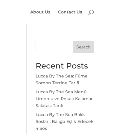
About Us
Contact Us
Search
Recent Posts
Lucca By The Sea: Füme
Somon Terrine Tarifi
Lucca By The Sea Menü:
Limonlu ve Rokalı Kalamar
Salatası Tarifi
Lucca By The Sea Balık
Sosları: Balığa Eşlik Edecek
4 Sos