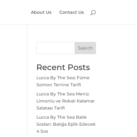
About Us
Contact Us
Search
Recent Posts
Lucca By The Sea: Füme
Somon Terrine Tarifi
Lucca By The Sea Menü:
Limonlu ve Rokalı Kalamar
Salatası Tarifi
Lucca By The Sea Balık
Sosları: Balığa Eşlik Edecek
4 Sos