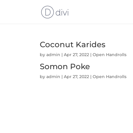
Coconut Karides
by
admin
|
Apr 27, 2022
|
Open Handrolls
Somon Poke
by
admin
|
Apr 27, 2022
|
Open Handrolls