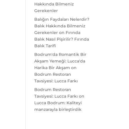
Hakkında Bilmeniz
Gerekenler
Balığın Faydaları Nelerdir?
Balık Hakkında Bilmeniz
Gerekenler
on
Fırında
Balık Nasıl Pişirilir? Fırında
Balık Tarifi
Bodrum'da Romantik Bir
Akşam Yemeği: Lucca'da
Harika Bir Akşam
on
Bodrum Restoran
Tavsiyesi: Lucca Farkı
Bodrum Restoran
Tavsiyesi: Lucca Farkı
on
Lucca Bodrum: Kaliteyi
manzarayla birleştirdik