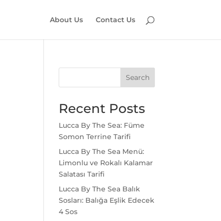
About Us
Contact Us
Search
Recent Posts
Lucca By The Sea: Füme
Somon Terrine Tarifi
Lucca By The Sea Menü:
Limonlu ve Rokalı Kalamar
Salatası Tarifi
Lucca By The Sea Balık
Sosları: Balığa Eşlik Edecek
4 Sos