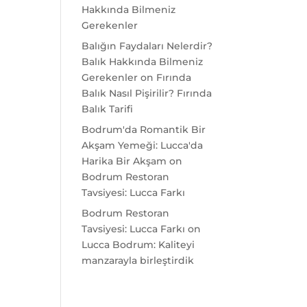
Hakkında Bilmeniz
Gerekenler
Balığın Faydaları Nelerdir?
Balık Hakkında Bilmeniz
Gerekenler
on
Fırında
Balık Nasıl Pişirilir? Fırında
Balık Tarifi
Bodrum'da Romantik Bir
Akşam Yemeği: Lucca'da
Harika Bir Akşam
on
Bodrum Restoran
Tavsiyesi: Lucca Farkı
Bodrum Restoran
Tavsiyesi: Lucca Farkı
on
Lucca Bodrum: Kaliteyi
manzarayla birleştirdik