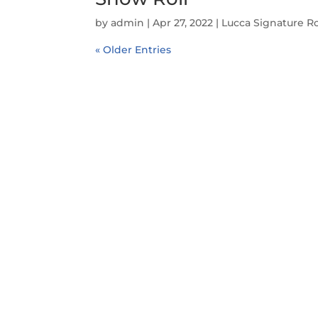
by
admin
|
Apr 27, 2022
|
Lucca Signature Ro
« Older Entries