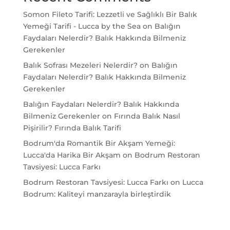
Somon Fileto Tarifi: Lezzetli ve Sağlıklı Bir Balık
Yemeği Tarifi - Lucca by the Sea
on
Balığın
Faydaları Nelerdir? Balık Hakkında Bilmeniz
Gerekenler
Balık Sofrası Mezeleri Nelerdir?
on
Balığın
Faydaları Nelerdir? Balık Hakkında Bilmeniz
Gerekenler
Balığın Faydaları Nelerdir? Balık Hakkında
Bilmeniz Gerekenler
on
Fırında Balık Nasıl
Pişirilir? Fırında Balık Tarifi
Bodrum'da Romantik Bir Akşam Yemeği:
Lucca'da Harika Bir Akşam
on
Bodrum Restoran
Tavsiyesi: Lucca Farkı
Bodrum Restoran Tavsiyesi: Lucca Farkı
on
Lucca
Bodrum: Kaliteyi manzarayla birleştirdik