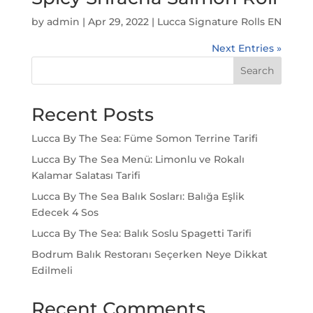
by
admin
|
Apr 29, 2022
|
Lucca Signature Rolls EN
Next Entries »
Search
Recent Posts
Lucca By The Sea: Füme Somon Terrine Tarifi
Lucca By The Sea Menü: Limonlu ve Rokalı
Kalamar Salatası Tarifi
Lucca By The Sea Balık Sosları: Balığa Eşlik
Edecek 4 Sos
Lucca By The Sea: Balık Soslu Spagetti Tarifi
Bodrum Balık Restoranı Seçerken Neye Dikkat
Edilmeli
Recent Comments