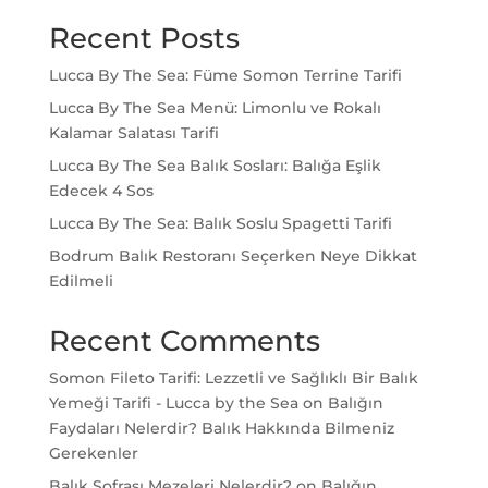
Recent Posts
Lucca By The Sea: Füme Somon Terrine Tarifi
Lucca By The Sea Menü: Limonlu ve Rokalı
Kalamar Salatası Tarifi
Lucca By The Sea Balık Sosları: Balığa Eşlik
Edecek 4 Sos
Lucca By The Sea: Balık Soslu Spagetti Tarifi
Bodrum Balık Restoranı Seçerken Neye Dikkat
Edilmeli
Recent Comments
Somon Fileto Tarifi: Lezzetli ve Sağlıklı Bir Balık
Yemeği Tarifi - Lucca by the Sea
on
Balığın
Faydaları Nelerdir? Balık Hakkında Bilmeniz
Gerekenler
Balık Sofrası Mezeleri Nelerdir?
on
Balığın