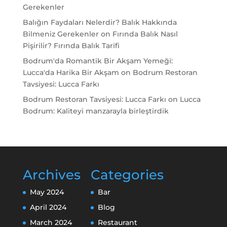
Gerekenler
Balığın Faydaları Nelerdir? Balık Hakkında
Bilmeniz Gerekenler
on
Fırında Balık Nasıl
Pişirilir? Fırında Balık Tarifi
Bodrum'da Romantik Bir Akşam Yemeği:
Lucca'da Harika Bir Akşam
on
Bodrum Restoran
Tavsiyesi: Lucca Farkı
Bodrum Restoran Tavsiyesi: Lucca Farkı
on
Lucca
Bodrum: Kaliteyi manzarayla birleştirdik
Archives
Categories
May 2024
Bar
April 2024
Blog
March 2024
Restaurant