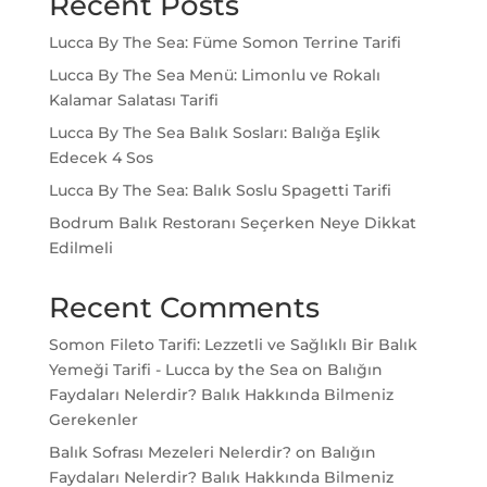
Recent Posts
Lucca By The Sea: Füme Somon Terrine Tarifi
Lucca By The Sea Menü: Limonlu ve Rokalı
Kalamar Salatası Tarifi
Lucca By The Sea Balık Sosları: Balığa Eşlik
Edecek 4 Sos
Lucca By The Sea: Balık Soslu Spagetti Tarifi
Bodrum Balık Restoranı Seçerken Neye Dikkat
Edilmeli
Recent Comments
Somon Fileto Tarifi: Lezzetli ve Sağlıklı Bir Balık
Yemeği Tarifi - Lucca by the Sea
on
Balığın
Faydaları Nelerdir? Balık Hakkında Bilmeniz
Gerekenler
Balık Sofrası Mezeleri Nelerdir?
on
Balığın
Faydaları Nelerdir? Balık Hakkında Bilmeniz