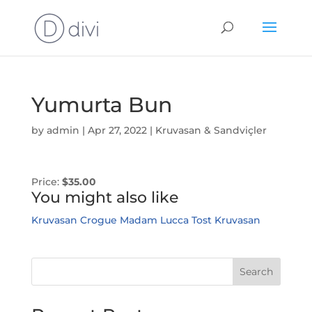
Yumurta Bun
by
admin
|
Apr 27, 2022
|
Kruvasan & Sandviçler
Price:
$35.00
You might also like
Kruvasan Crogue Madam
Lucca Tost
Kruvasan
Search