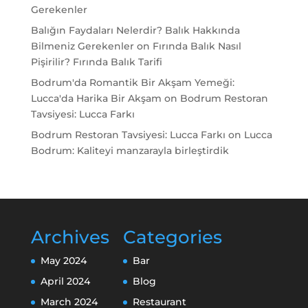
Gerekenler
Balığın Faydaları Nelerdir? Balık Hakkında
Bilmeniz Gerekenler
on
Fırında Balık Nasıl
Pişirilir? Fırında Balık Tarifi
Bodrum'da Romantik Bir Akşam Yemeği:
Lucca'da Harika Bir Akşam
on
Bodrum Restoran
Tavsiyesi: Lucca Farkı
Bodrum Restoran Tavsiyesi: Lucca Farkı
on
Lucca
Bodrum: Kaliteyi manzarayla birleştirdik
Archives
Categories
May 2024
Bar
April 2024
Blog
March 2024
Restaurant