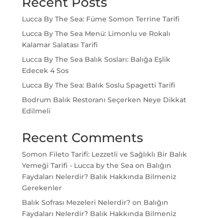
Recent Posts
Lucca By The Sea: Füme Somon Terrine Tarifi
Lucca By The Sea Menü: Limonlu ve Rokalı
Kalamar Salatası Tarifi
Lucca By The Sea Balık Sosları: Balığa Eşlik
Edecek 4 Sos
Lucca By The Sea: Balık Soslu Spagetti Tarifi
Bodrum Balık Restoranı Seçerken Neye Dikkat
Edilmeli
Recent Comments
Somon Fileto Tarifi: Lezzetli ve Sağlıklı Bir Balık
Yemeği Tarifi - Lucca by the Sea
on
Balığın
Faydaları Nelerdir? Balık Hakkında Bilmeniz
Gerekenler
Balık Sofrası Mezeleri Nelerdir?
on
Balığın
Faydaları Nelerdir? Balık Hakkında Bilmeniz