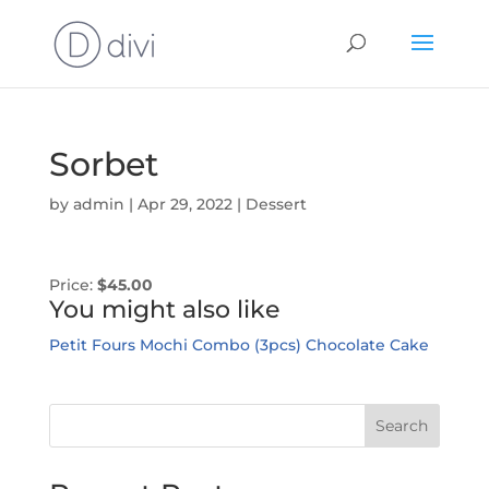
Sorbet
by
admin
|
Apr 29, 2022
|
Dessert
Price:
$45.00
You might also like
Petit Fours
Mochi Combo (3pcs)
Chocolate Cake
Search