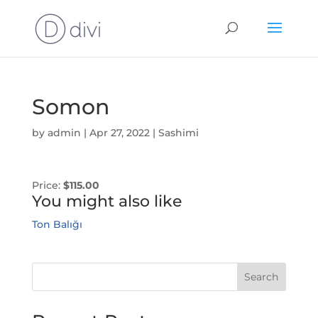
Somon
by
admin
|
Apr 27, 2022
|
Sashimi
Price:
$115.00
You might also like
Ton Balığı
Search