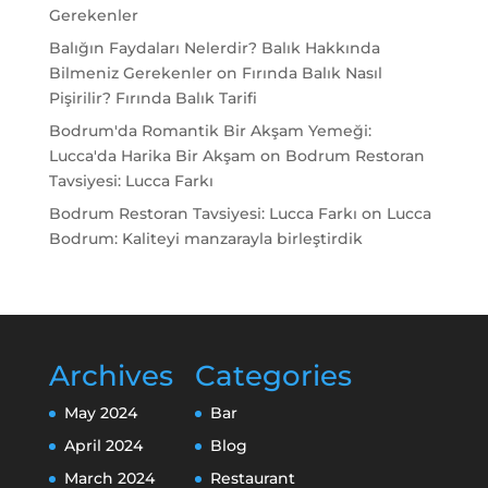
Gerekenler
Balığın Faydaları Nelerdir? Balık Hakkında
Bilmeniz Gerekenler
on
Fırında Balık Nasıl
Pişirilir? Fırında Balık Tarifi
Bodrum'da Romantik Bir Akşam Yemeği:
Lucca'da Harika Bir Akşam
on
Bodrum Restoran
Tavsiyesi: Lucca Farkı
Bodrum Restoran Tavsiyesi: Lucca Farkı
on
Lucca
Bodrum: Kaliteyi manzarayla birleştirdik
Archives
Categories
May 2024
Bar
April 2024
Blog
March 2024
Restaurant