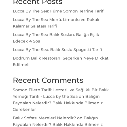
Recent Posts
Lucca By The Sea: Füme Somon Terrine Tarifi
Lucca By The Sea Menü: Limonlu ve Rokalı
Kalamar Salatası Tarifi
Lucca By The Sea Balık Sosları: Balığa Eşlik
Edecek 4 Sos
Lucca By The Sea: Balık Soslu Spagetti Tarifi
Bodrum Balık Restoranı Seçerken Neye Dikkat
Edilmeli
Recent Comments
Somon Fileto Tarifi: Lezzetli ve Sağlıklı Bir Balık
Yemeği Tarifi - Lucca by the Sea
on
Balığın
Faydaları Nelerdir? Balık Hakkında Bilmeniz
Gerekenler
Balık Sofrası Mezeleri Nelerdir?
on
Balığın
Faydaları Nelerdir? Balık Hakkında Bilmeniz