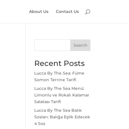
About Us
Contact Us
Search
Recent Posts
Lucca By The Sea: Füme
Somon Terrine Tarifi
Lucca By The Sea Menü:
Limonlu ve Rokalı Kalamar
Salatası Tarifi
Lucca By The Sea Balık
Sosları: Balığa Eşlik Edecek
4 Sos