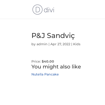
P&J Sandviç
by
admin
|
Apr 27, 2022
|
Kids
Price:
$40.00
You might also like
Nutella Pancake