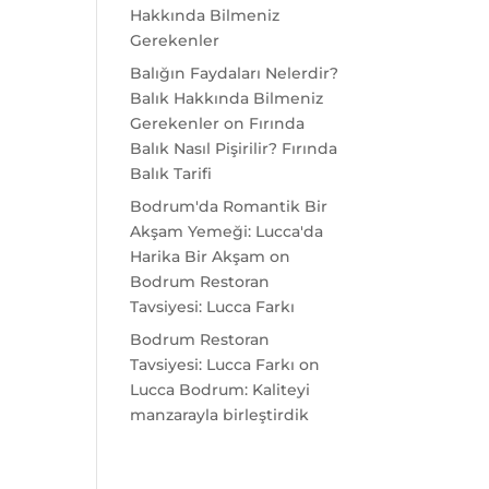
Hakkında Bilmeniz
Gerekenler
Balığın Faydaları Nelerdir?
Balık Hakkında Bilmeniz
Gerekenler
on
Fırında
Balık Nasıl Pişirilir? Fırında
Balık Tarifi
Bodrum'da Romantik Bir
Akşam Yemeği: Lucca'da
Harika Bir Akşam
on
Bodrum Restoran
Tavsiyesi: Lucca Farkı
Bodrum Restoran
Tavsiyesi: Lucca Farkı
on
Lucca Bodrum: Kaliteyi
manzarayla birleştirdik