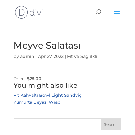
Meyve Salatası
by
admin
|
Apr 27, 2022
|
Fit ve Sağlılklı
Price:
$25.00
You might also like
Fit Kahvaltı Bowl
Light Sandviç
Yumurta Beyazı Wrap
Search