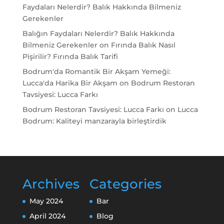
Faydaları Nelerdir? Balık Hakkında Bilmeniz
Gerekenler
Balığın Faydaları Nelerdir? Balık Hakkında
Bilmeniz Gerekenler
on
Fırında Balık Nasıl
Pişirilir? Fırında Balık Tarifi
Bodrum'da Romantik Bir Akşam Yemeği:
Lucca'da Harika Bir Akşam
on
Bodrum Restoran
Tavsiyesi: Lucca Farkı
Bodrum Restoran Tavsiyesi: Lucca Farkı
on
Lucca
Bodrum: Kaliteyi manzarayla birleştirdik
Archives
Categories
May 2024
Bar
April 2024
Blog