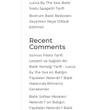
Lucca By The Sea: Balık
Soslu Spagetti Tarifi
Bodrum Balık Restoranı
Seçerken Neye Dikkat
Edilmeli
Recent
Comments
Somon Fileto Tarifi:
Lezzetli ve Sağlıklı Bir
Balık Yemeği Tarifi - Lucca
by the Sea
on
Balığın
Faydaları Nelerdir? Balık
Hakkında Bilmeniz
Gerekenler
Balık Sofrası Mezeleri
Nelerdir?
on
Balığın
Faydaları Nelerdir? Balık