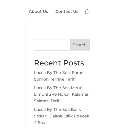
About Us
Contact Us
Search
Recent Posts
Lucca By The Sea: Füme
Somon Terrine Tarifi
Lucca By The Sea Menü:
Limonlu ve Rokalı Kalamar
Salatası Tarifi
Lucca By The Sea Balık
Sosları: Balığa Eşlik Edecek
4 Sos