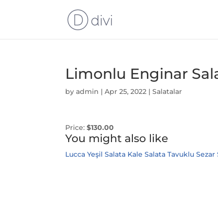
Limonlu Enginar Sala
by
admin
|
Apr 25, 2022
|
Salatalar
Price:
$130.00
You might also like
Lucca Yeşil Salata
Kale Salata
Tavuklu Sezar 