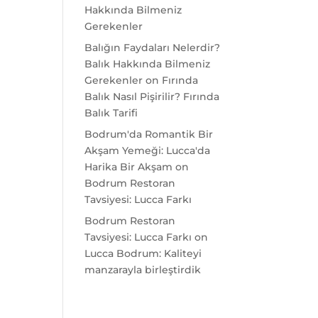
Hakkında Bilmeniz
Gerekenler
Balığın Faydaları Nelerdir?
Balık Hakkında Bilmeniz
Gerekenler
on
Fırında
Balık Nasıl Pişirilir? Fırında
Balık Tarifi
Bodrum'da Romantik Bir
Akşam Yemeği: Lucca'da
Harika Bir Akşam
on
Bodrum Restoran
Tavsiyesi: Lucca Farkı
Bodrum Restoran
Tavsiyesi: Lucca Farkı
on
Lucca Bodrum: Kaliteyi
manzarayla birleştirdik