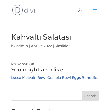
Kahvaltı Salatası
by
admin
|
Apr 27, 2022
|
Klasikler
Price:
$50.00
You might also like
Lucca Kahvaltı Bowl
Granola Bowl
Eggs Benedict
Search