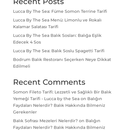
Recent Posts
Lucca By The Sea: Füme Somon Terrine Tarifi
Lucca By The Sea Menü: Limonlu ve Rokalı
Kalamar Salatası Tarifi
Lucca By The Sea Balık Sosları: Balığa Eşlik
Edecek 4 Sos
Lucca By The Sea: Balık Soslu Spagetti Tarifi
Bodrum Balık Restoranı Seçerken Neye Dikkat
Edilmeli
Recent Comments
Somon Fileto Tarifi: Lezzetli ve Sağlıklı Bir Balık
Yemeği Tarifi - Lucca by the Sea
on
Balığın
Faydaları Nelerdir? Balık Hakkında Bilmeniz
Gerekenler
Balık Sofrası Mezeleri Nelerdir?
on
Balığın
Faydaları Nelerdir? Balık Hakkında Bilmeniz