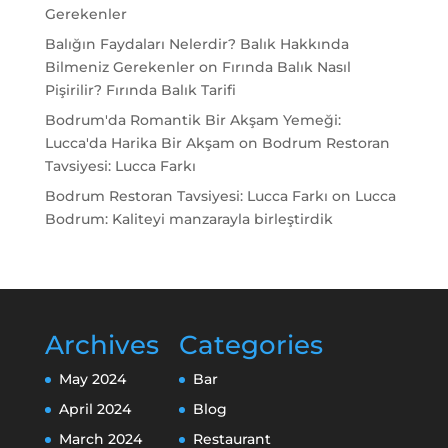
Gerekenler
Balığın Faydaları Nelerdir? Balık Hakkında
Bilmeniz Gerekenler
on
Fırında Balık Nasıl
Pişirilir? Fırında Balık Tarifi
Bodrum'da Romantik Bir Akşam Yemeği:
Lucca'da Harika Bir Akşam
on
Bodrum Restoran
Tavsiyesi: Lucca Farkı
Bodrum Restoran Tavsiyesi: Lucca Farkı
on
Lucca
Bodrum: Kaliteyi manzarayla birleştirdik
Archives
Categories
May 2024
Bar
April 2024
Blog
March 2024
Restaurant