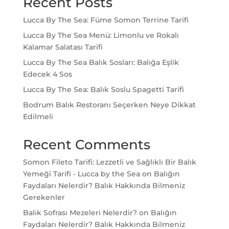
Recent Posts
Lucca By The Sea: Füme Somon Terrine Tarifi
Lucca By The Sea Menü: Limonlu ve Rokalı
Kalamar Salatası Tarifi
Lucca By The Sea Balık Sosları: Balığa Eşlik
Edecek 4 Sos
Lucca By The Sea: Balık Soslu Spagetti Tarifi
Bodrum Balık Restoranı Seçerken Neye Dikkat
Edilmeli
Recent Comments
Somon Fileto Tarifi: Lezzetli ve Sağlıklı Bir Balık
Yemeği Tarifi - Lucca by the Sea
on
Balığın
Faydaları Nelerdir? Balık Hakkında Bilmeniz
Gerekenler
Balık Sofrası Mezeleri Nelerdir?
on
Balığın
Faydaları Nelerdir? Balık Hakkında Bilmeniz