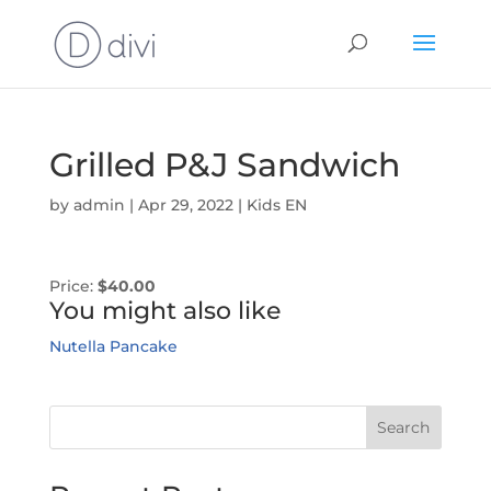
Grilled P&J Sandwich
by
admin
|
Apr 29, 2022
|
Kids EN
Price:
$40.00
You might also like
Nutella Pancake
Search