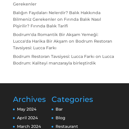
Gerekenler
Balığın Faydaları Nelerdir? Balık Hakkında
Bilmeniz Gerekenler
on
Fırında Balık Nasıl
Pişirilir? Fırında Balık Tarifi
Bodrum'da Romantik Bir Akşam Yemeği:
Lucca'da Harika Bir Akşam
on
Bodrum Restoran
Tavsiyesi: Lucca Farkı
Bodrum Restoran Tavsiyesi: Lucca Farkı
on
Lucca
Bodrum: Kaliteyi manzarayla birleştirdik
Archives
Categories
May 2024
Bar
April 2024
Blog
March 2024
Restaurant