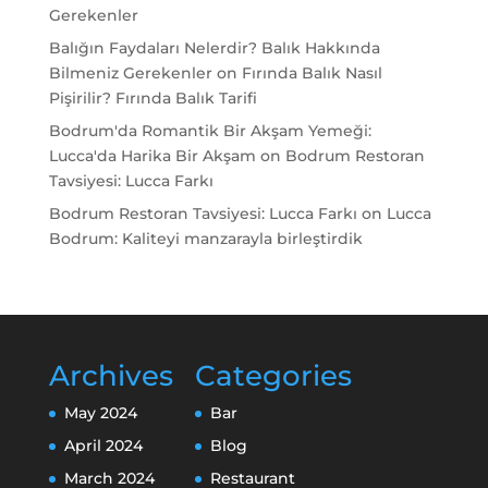
Gerekenler
Balığın Faydaları Nelerdir? Balık Hakkında
Bilmeniz Gerekenler
on
Fırında Balık Nasıl
Pişirilir? Fırında Balık Tarifi
Bodrum'da Romantik Bir Akşam Yemeği:
Lucca'da Harika Bir Akşam
on
Bodrum Restoran
Tavsiyesi: Lucca Farkı
Bodrum Restoran Tavsiyesi: Lucca Farkı
on
Lucca
Bodrum: Kaliteyi manzarayla birleştirdik
Archives
Categories
May 2024
Bar
April 2024
Blog
March 2024
Restaurant