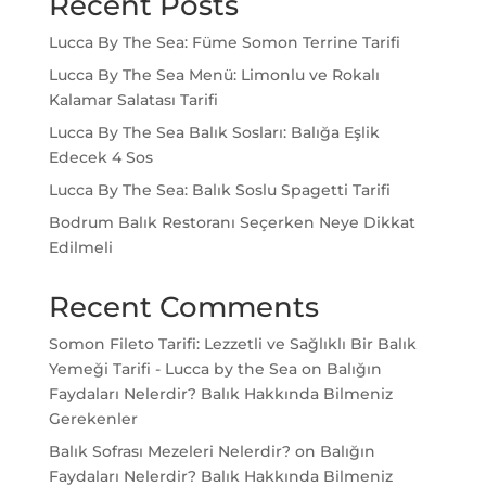
Recent Posts
Lucca By The Sea: Füme Somon Terrine Tarifi
Lucca By The Sea Menü: Limonlu ve Rokalı
Kalamar Salatası Tarifi
Lucca By The Sea Balık Sosları: Balığa Eşlik
Edecek 4 Sos
Lucca By The Sea: Balık Soslu Spagetti Tarifi
Bodrum Balık Restoranı Seçerken Neye Dikkat
Edilmeli
Recent Comments
Somon Fileto Tarifi: Lezzetli ve Sağlıklı Bir Balık
Yemeği Tarifi - Lucca by the Sea
on
Balığın
Faydaları Nelerdir? Balık Hakkında Bilmeniz
Gerekenler
Balık Sofrası Mezeleri Nelerdir?
on
Balığın
Faydaları Nelerdir? Balık Hakkında Bilmeniz