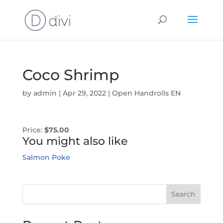
Coco Shrimp
by
admin
|
Apr 29, 2022
|
Open Handrolls EN
Price:
$75.00
You might also like
Salmon Poke
Search