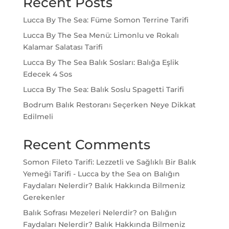
Recent Posts
Lucca By The Sea: Füme Somon Terrine Tarifi
Lucca By The Sea Menü: Limonlu ve Rokalı
Kalamar Salatası Tarifi
Lucca By The Sea Balık Sosları: Balığa Eşlik
Edecek 4 Sos
Lucca By The Sea: Balık Soslu Spagetti Tarifi
Bodrum Balık Restoranı Seçerken Neye Dikkat
Edilmeli
Recent Comments
Somon Fileto Tarifi: Lezzetli ve Sağlıklı Bir Balık
Yemeği Tarifi - Lucca by the Sea
on
Balığın
Faydaları Nelerdir? Balık Hakkında Bilmeniz
Gerekenler
Balık Sofrası Mezeleri Nelerdir?
on
Balığın
Faydaları Nelerdir? Balık Hakkında Bilmeniz