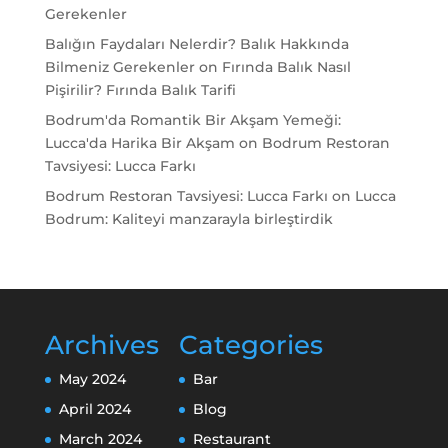
Gerekenler
Balığın Faydaları Nelerdir? Balık Hakkında
Bilmeniz Gerekenler
on
Fırında Balık Nasıl
Pişirilir? Fırında Balık Tarifi
Bodrum'da Romantik Bir Akşam Yemeği:
Lucca'da Harika Bir Akşam
on
Bodrum Restoran
Tavsiyesi: Lucca Farkı
Bodrum Restoran Tavsiyesi: Lucca Farkı
on
Lucca
Bodrum: Kaliteyi manzarayla birleştirdik
Archives
Categories
May 2024
Bar
April 2024
Blog
March 2024
Restaurant