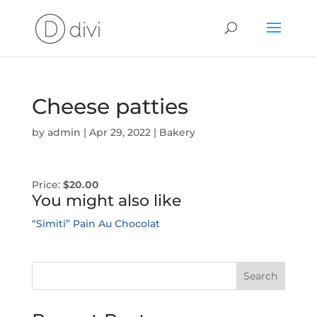
Cheese patties
by
admin
|
Apr 29, 2022
|
Bakery
Price:
$20.00
You might also like
“Simiti”
Pain Au Chocolat
Search