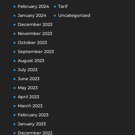
February 2024
Tarif
January 2024
Uncategorized
December 2023
November 2023
October 2023
September 2023
August 2023
July 2023
June 2023
May 2023
April 2023
March 2023
February 2023
January 2023
December 2022