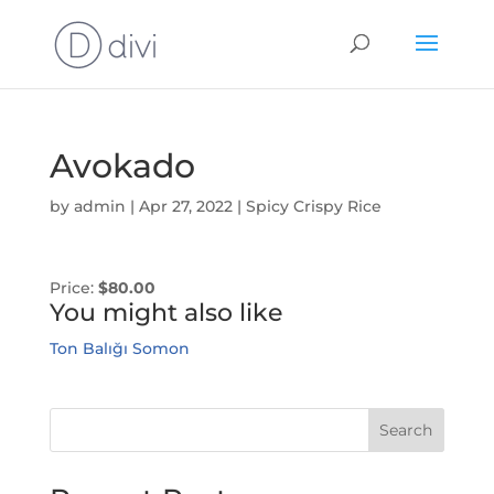
Avokado
by
admin
|
Apr 27, 2022
|
Spicy Crispy Rice
Price:
$80.00
You might also like
Ton Balığı
Somon
Search