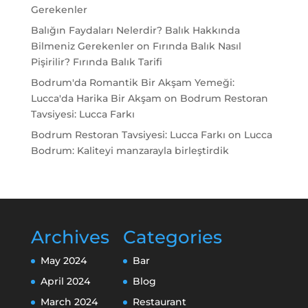
Gerekenler
Balığın Faydaları Nelerdir? Balık Hakkında
Bilmeniz Gerekenler
on
Fırında Balık Nasıl
Pişirilir? Fırında Balık Tarifi
Bodrum'da Romantik Bir Akşam Yemeği:
Lucca'da Harika Bir Akşam
on
Bodrum Restoran
Tavsiyesi: Lucca Farkı
Bodrum Restoran Tavsiyesi: Lucca Farkı
on
Lucca
Bodrum: Kaliteyi manzarayla birleştirdik
Archives
Categories
May 2024
Bar
April 2024
Blog
March 2024
Restaurant