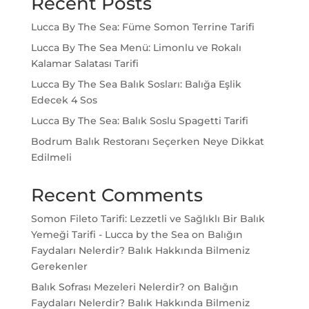
Recent Posts
Lucca By The Sea: Füme Somon Terrine Tarifi
Lucca By The Sea Menü: Limonlu ve Rokalı
Kalamar Salatası Tarifi
Lucca By The Sea Balık Sosları: Balığa Eşlik
Edecek 4 Sos
Lucca By The Sea: Balık Soslu Spagetti Tarifi
Bodrum Balık Restoranı Seçerken Neye Dikkat
Edilmeli
Recent Comments
Somon Fileto Tarifi: Lezzetli ve Sağlıklı Bir Balık
Yemeği Tarifi - Lucca by the Sea
on
Balığın
Faydaları Nelerdir? Balık Hakkında Bilmeniz
Gerekenler
Balık Sofrası Mezeleri Nelerdir?
on
Balığın
Faydaları Nelerdir? Balık Hakkında Bilmeniz