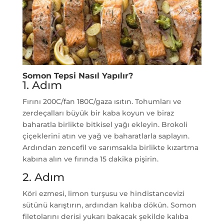
Somon Tepsi Nasıl Yapılır?
1. Adım
Fırını 200C/fan 180C/gaza ısıtın. Tohumları ve
zerdeçalları büyük bir kaba koyun ve biraz
baharatla birlikte bitkisel yağı ekleyin. Brokoli
çiçeklerini atın ve yağ ve baharatlarla saplayın.
Ardından zencefil ve sarımsakla birlikte kızartma
kabına alın ve fırında 15 dakika pişirin.
2. Adım
Köri ezmesi, limon turşusu ve hindistancevizi
sütünü karıştırın, ardından kalıba dökün. Somon
filetolarını derisi yukarı bakacak şekilde kalıba