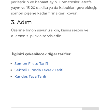
yerleştirin ve baharatlayın. Domatesleri etrafa
yayın ve 15-20 dakika ya da kabukları gevrekleşip
somon pişene kadar fırına geri koyun.
3. Adım
Üzerine limon suyunu sıkın, kişniş serpin ve
dilerseniz pilavla servis edin.
İlginizi çekebilecek diğer tarifler:
Somon Fileto Tarifi
Sebzeli Fırında Levrek Tarifi
Karides Tava Tarifi