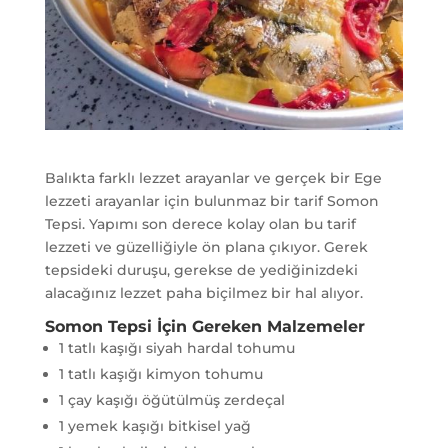
Balıkta farklı lezzet arayanlar ve gerçek bir Ege
lezzeti arayanlar için bulunmaz bir tarif Somon
Tepsi. Yapımı son derece kolay olan bu tarif
lezzeti ve güzelliğiyle ön plana çıkıyor. Gerek
tepsideki duruşu, gerekse de yediğinizdeki
alacağınız lezzet paha biçilmez bir hal alıyor.
Somon Tepsi İçin Gereken Malzemeler
1 tatlı kaşığı siyah hardal tohumu
1 tatlı kaşığı kimyon tohumu
1 çay kaşığı öğütülmüş zerdeçal
1 yemek kaşığı bitkisel yağ