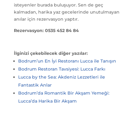
isteyenler burada buluşuyor. Sen de geç
kalmadan, harika yaz gecelerinde unutulmayan
anılar için rezervasyon yaptır.
Rezervasyon:
0535 452 84 84
İlginizi çekebilecek diğer yazılar:
Bodrum’un En İyi Restoranı Lucca ile Tanışın
Bodrum Restoran Tavsiyesi: Lucca Farkı
Lucca by the Sea: Akdeniz Lezzetleri ile
Fantastik Anlar
Bodrum’da Romantik Bir Akşam Yemeği:
Lucca’da Harika Bir Akşam