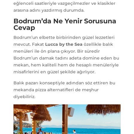
eğlenceli saatleriyle vazgeçilmezler ve klasikler
arasına adını yazdırmış durumda.
Bodrum’da Ne Yenir Sorusuna
Cevap
Bodrum’un elbette birbirinden güzel lezzetleri
mevcut. Fakat
Lucca by the Sea
özellikle balık
menüleri ile ön plana çıkıyor. Bir süredir
Bodrum’un damak tadını adeta domine eden bu
mekan, hem kaliteli hem de hesaplı menüleriyle
misafirlerini en güzel şekilde ağırlıyor.
Balık pazarı konseptiyle adından söz ettiren bu
mekanda pizza alternatifleri de meşhur
diyebiliriz.