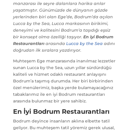
manzarası ile seyre dalanlara harika anlar
yaşatmıştır. Günümüzde de dünyanın gözde
yerlerinden biri olan Ege’de, Bodrum’da açılan
Lucca by the Sea, Lucca markasının birikimi,
deneyimi ve kalitesini Bodrum’a taşıdığı eşsiz
bir konsept olma özelliği taşıyor.
En iyi Bodrum
Restaurantları
arasında
Lucca by the Sea
adını
doğrudan ilk sıralara yazdırıyor.
Muhteşem Ege manzarasında inanılmaz lezzetler
sunan Lucca by the Sea, uzun yıllar sürdürdüğü
kaliteli ve hizmet odaklı restaurant anlayışını
Bodrum’a taşımış durumda. Her biri birbirinden
özel menülerimiz, başka yerde bulamayacağınız
tabaklarımız ile en iyi Bodrum restaurantları
arasında bulunmaz bir yere sahibiz.
En İyi Bodrum
Restaurantları
Bodrum deyince insanların aklına elbette tatil
geliyor. Bu muhteşem tatil yöremiz gerek ulusal,