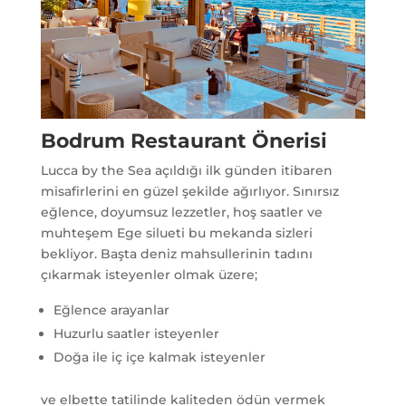
Bodrum Restaurant Önerisi
Lucca by the Sea açıldığı ilk günden itibaren
misafirlerini en güzel şekilde ağırlıyor. Sınırsız
eğlence, doyumsuz lezzetler, hoş saatler ve
muhteşem Ege silueti bu mekanda sizleri
bekliyor. Başta deniz mahsullerinin tadını
çıkarmak isteyenler olmak üzere;
Eğlence arayanlar
Huzurlu saatler isteyenler
Doğa ile iç içe kalmak isteyenler
ve elbette tatilinde kaliteden ödün vermek