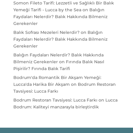
Somon Fileto Tarifi: Lezzetli ve Sağlıklı Bir Balık
Yemeği Tarifi - Lucca by the Sea
on
Balığın
Faydaları Nelerdir? Balık Hakkında Bilmeniz
Gerekenler
Balık Sofrası Mezeleri Nelerdir?
on
Balığın
Faydaları Nelerdir? Balık Hakkında Bilmeniz
Gerekenler
Balığın Faydaları Nelerdir? Balık Hakkında
Bilmeniz Gerekenler
on
Fırında Balık Nasıl
Pişirilir? Fırında Balık Tarifi
Bodrum'da Romantik Bir Akşam Yemeği:
Lucca'da Harika Bir Akşam
on
Bodrum Restoran
Tavsiyesi: Lucca Farkı
Bodrum Restoran Tavsiyesi: Lucca Farkı
on
Lucca
Bodrum: Kaliteyi manzarayla birleştirdik