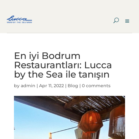
En iyi Bodrum
Restaurantları: Lucca
by the Sea ile tanışın
by
admin
|
Apr 11, 2022
|
Blog
|
0 comments