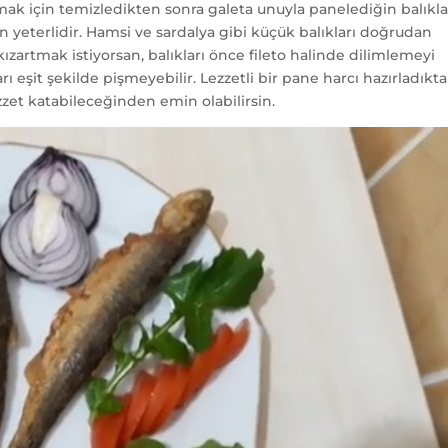
amak için temizledikten sonra galeta unuyla panelediğin balıkla
 yeterlidir. Hamsi ve sardalya gibi küçük balıkları doğrudan
 kızartmak istiyorsan, balıkları önce fileto halinde dilimlemeyi
ı eşit şekilde pişmeyebilir. Lezzetli bir pane harcı hazırladıkt
zzet katabileceğinden emin olabilirsin.