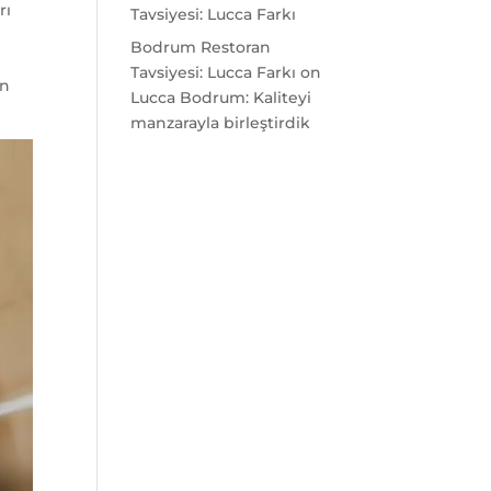
rı
Tavsiyesi: Lucca Farkı
Bodrum Restoran
Tavsiyesi: Lucca Farkı
on
an
Lucca Bodrum: Kaliteyi
manzarayla birleştirdik