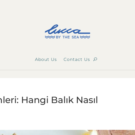
About Us
Contact Us
eri: Hangi Balık Nasıl