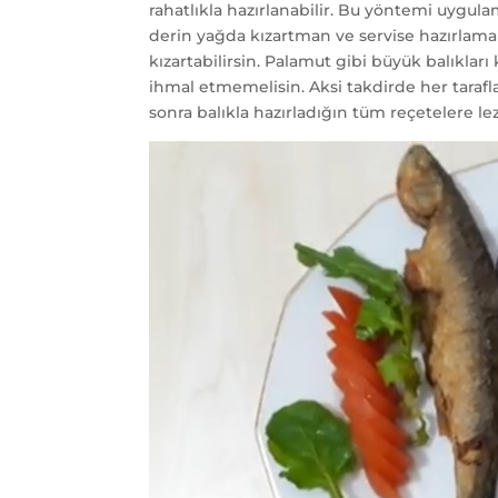
rahatlıkla hazırlanabilir. Bu yöntemi uygul
derin yağda kızartman ve servise hazırlaman
kızartabilirsin. Palamut gibi büyük balıkları
ihmal etmemelisin. Aksi takdirde her taraflar
sonra balıkla hazırladığın tüm reçetelere le