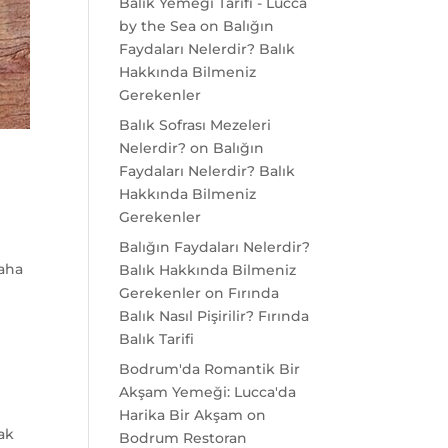
Balık Yemeği Tarifi - Lucca
by the Sea
on
Balığın
Faydaları Nelerdir? Balık
Hakkında Bilmeniz
Gerekenler
Balık Sofrası Mezeleri
Nelerdir?
on
Balığın
Faydaları Nelerdir? Balık
Hakkında Bilmeniz
Gerekenler
Balığın Faydaları Nelerdir?
daha
Balık Hakkında Bilmeniz
k
Gerekenler
on
Fırında
Balık Nasıl Pişirilir? Fırında
Balık Tarifi
Bodrum'da Romantik Bir
Akşam Yemeği: Lucca'da
Harika Bir Akşam
on
rak
Bodrum Restoran