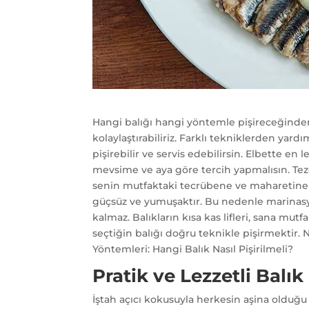
Hangi balığı hangi yöntemle pişireceğinden
kolaylaştırabiliriz. Farklı tekniklerden yard
pişirebilir ve servis edebilirsin. Elbette en
mevsime ve aya göre tercih yapmalısın. Tez
senin mutfaktaki tecrübene ve maharetine ka
güçsüz ve yumuşaktır. Bu nedenle marinas
kalmaz. Balıkların kısa kas lifleri, sana mut
seçtiğin balığı doğru teknikle pişirmektir. 
Yöntemleri: Hangi Balık Nasıl Pişirilmeli?
Pratik ve Lezzetli Balı
İştah açıcı kokusuyla herkesin aşina olduğu bi