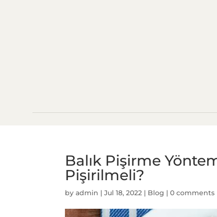
Balık Pişirme Yönteml
Pişirilmeli?
by
admin
|
Jul 18, 2022
|
Blog
|
0 comments