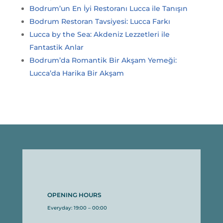
Bodrum’un En İyi Restoranı Lucca ile Tanışın
Bodrum Restoran Tavsiyesi: Lucca Farkı
Lucca by the Sea: Akdeniz Lezzetleri ile
Fantastik Anlar
Bodrum’da Romantik Bir Akşam Yemeği:
Lucca’da Harika Bir Akşam
OPENING HOURS
Everyday: 19:00 – 00:00